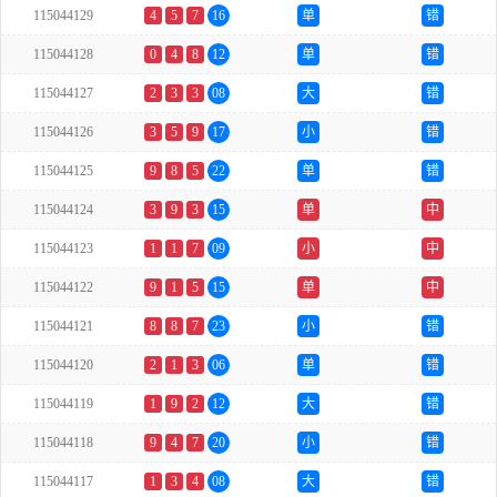
115044129
4
5
7
16
单
错
115044128
0
4
8
12
单
错
115044127
2
3
3
08
大
错
115044126
3
5
9
17
小
错
115044125
9
8
5
22
单
错
115044124
3
9
3
15
单
中
115044123
1
1
7
09
小
中
115044122
9
1
5
15
单
中
115044121
8
8
7
23
小
错
115044120
2
1
3
06
单
错
115044119
1
9
2
12
大
错
115044118
9
4
7
20
小
错
115044117
1
3
4
08
大
错