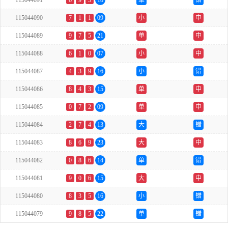
115044091
6
9
3
18
单
错
115044090
7
1
1
09
小
中
115044089
9
7
5
21
单
中
115044088
6
1
0
07
小
中
115044087
4
3
9
16
小
错
115044086
8
4
3
15
单
中
115044085
0
7
2
09
单
中
115044084
2
7
4
13
大
错
115044083
8
6
9
23
大
中
115044082
0
8
6
14
单
错
115044081
9
0
6
15
大
中
115044080
8
3
5
16
小
错
115044079
9
8
5
22
单
错