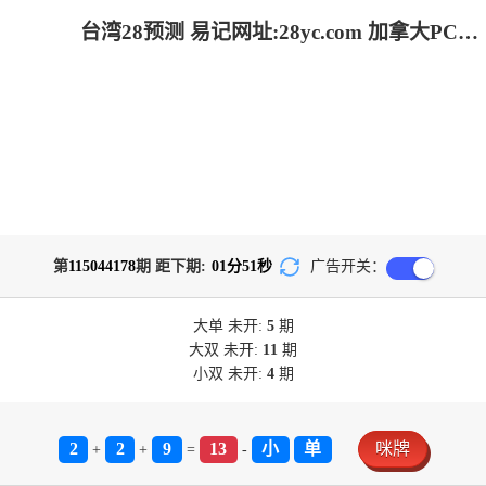
台湾28预测 易记网址:28yc.com 加拿大PC预测网-加拿大黑马预测|PC28在线预测官网|加拿大2.8预测在线预测pc_专注研究加拿大预测!
第
115044178
期 距下期:
01
分
51
秒
广告开关：
大单
未开:
5
期
大双
未开:
11
期
小双
未开:
4
期
2
2
9
13
小
单
咪牌
+
+
=
-