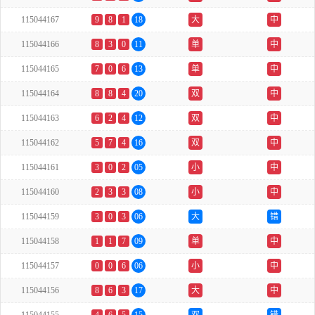
115044167
9
8
1
18
大
中
115044166
8
3
0
11
单
中
115044165
7
0
6
13
单
中
115044164
8
8
4
20
双
中
115044163
6
2
4
12
双
中
115044162
5
7
4
16
双
中
115044161
3
0
2
05
小
中
115044160
2
3
3
08
小
中
115044159
3
0
3
06
大
错
115044158
1
1
7
09
单
中
115044157
0
0
6
06
小
中
115044156
8
6
3
17
大
中