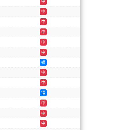
中
中
中
中
中
中
错
中
中
错
中
中
中