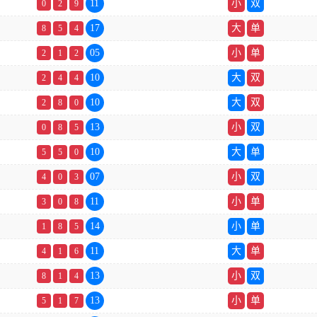
11
小
双
0
2
9
17
大
单
8
5
4
05
小
单
2
1
2
10
大
双
2
4
4
10
大
双
2
8
0
13
小
双
0
8
5
10
大
单
5
5
0
07
小
双
4
0
3
11
小
单
3
0
8
14
小
单
1
8
5
11
大
单
4
1
6
13
小
双
8
1
4
13
小
单
5
1
7