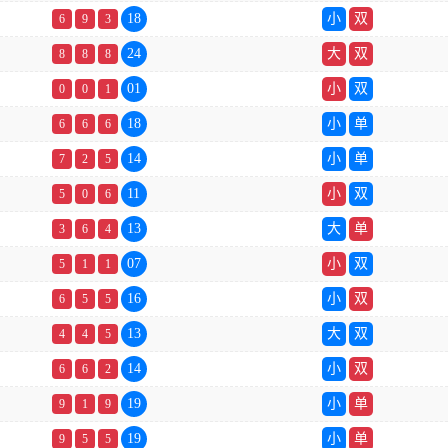
18
小
双
6
9
3
24
大
双
8
8
8
01
小
双
0
0
1
18
小
单
6
6
6
14
小
单
7
2
5
11
小
双
5
0
6
13
大
单
3
6
4
07
小
双
5
1
1
16
小
双
6
5
5
13
大
双
4
4
5
14
小
双
6
6
2
19
小
单
9
1
9
19
小
单
9
5
5