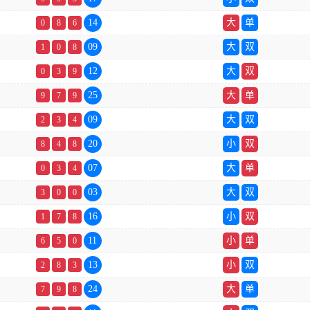
14
大
单
0
8
6
09
大
双
1
0
8
12
大
双
0
3
9
25
大
单
9
7
9
09
大
双
2
3
4
20
小
双
8
4
8
07
大
单
0
3
4
03
大
双
3
0
0
16
小
双
1
7
8
11
小
单
6
5
0
13
小
双
2
8
3
24
大
单
7
9
8