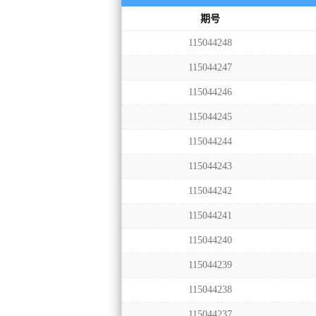
期号
115044248
115044247
115044246
115044245
115044244
115044243
115044242
115044241
115044240
115044239
115044238
115044237