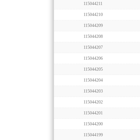
115044211
115044210
115044209
115044208
115044207
115044206
115044205
115044204
115044203
115044202
115044201
115044200
115044199