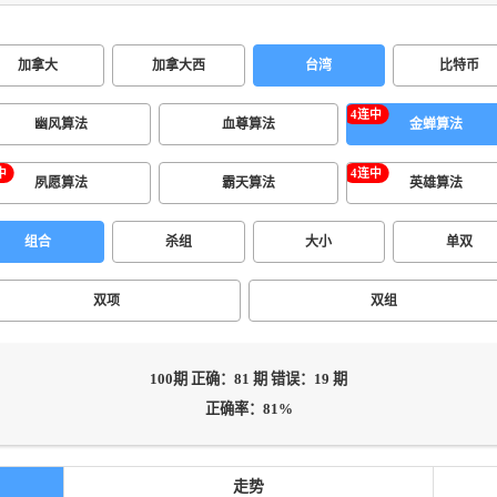
加拿大
加拿大西
台湾
比特币
幽风算法
血尊算法
金蝉算法
夙愿算法
霸天算法
英雄算法
组合
杀组
大小
单双
双项
双组
100期 正确：81 期 错误：19 期
正确率：81%
走势