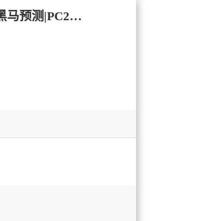
台湾28预测 易记网址:28yc.com 加拿大PC预测网-加拿大黑马预测|PC28在线预测官网|加拿大2.8预测在线预测pc_专注研究加拿大预测!