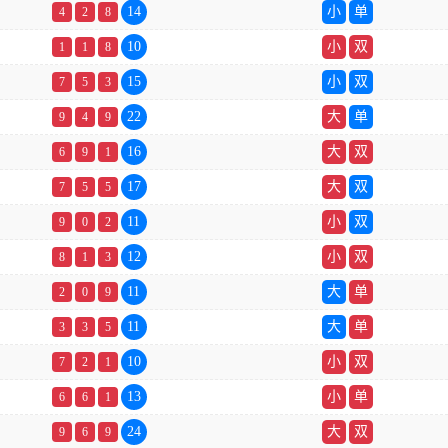
14
小
单
4
2
8
10
小
双
1
1
8
15
小
双
7
5
3
22
大
单
9
4
9
16
大
双
6
9
1
17
大
双
7
5
5
11
小
双
9
0
2
12
小
双
8
1
3
11
大
单
2
0
9
11
大
单
3
3
5
10
小
双
7
2
1
13
小
单
6
6
1
24
大
双
9
6
9