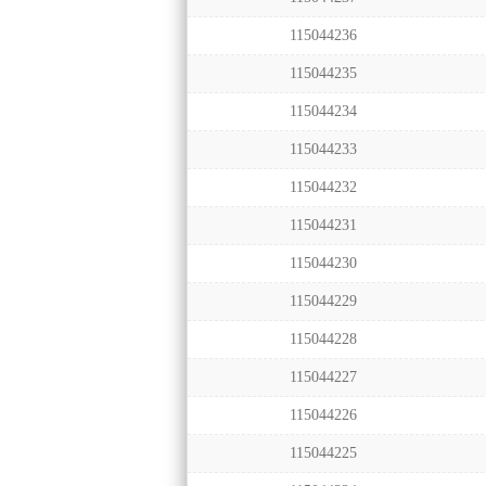
115044236
115044235
115044234
115044233
115044232
115044231
115044230
115044229
115044228
115044227
115044226
115044225