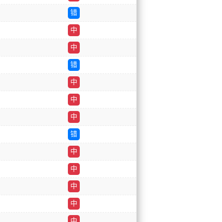
错
中
中
错
中
中
中
错
中
中
中
中
中