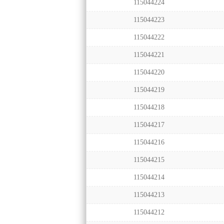
115044224
115044223
115044222
115044221
115044220
115044219
115044218
115044217
115044216
115044215
115044214
115044213
115044212