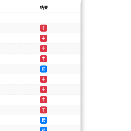
结果
---
中
中
中
中
错
中
中
中
中
错
错