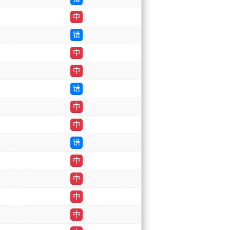
中
错
中
中
错
中
中
错
中
中
中
中