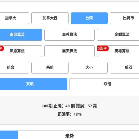
加拿大
加拿大西
台湾
比特币
幽风算法
血尊算法
金蝉算法
夙愿算法
霸天算法
英雄算法
组合
杀组
大小
单双
双项
双组
100期 正确：48 期 错误：52 期
正确率：48%
走势