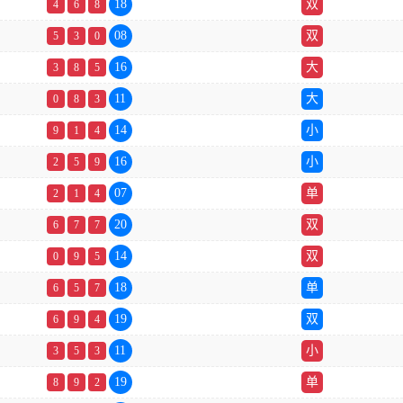
18
双
4
6
8
08
双
5
3
0
16
大
3
8
5
11
大
0
8
3
14
小
9
1
4
16
小
2
5
9
07
单
2
1
4
20
双
6
7
7
14
双
0
9
5
18
单
6
5
7
19
双
6
9
4
11
小
3
5
3
19
单
8
9
2