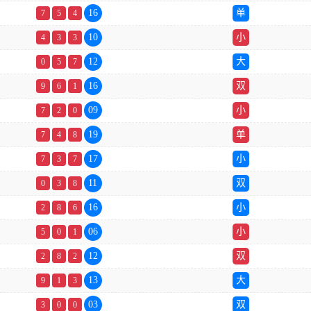
16
单
7
5
4
10
小
4
3
3
12
大
0
5
7
16
双
9
6
1
09
小
7
2
0
19
单
7
4
8
17
小
7
3
7
11
双
0
3
8
16
小
2
8
6
06
小
5
0
1
12
双
2
8
2
13
大
9
1
3
03
双
3
0
0