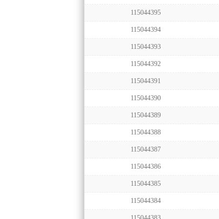
115044395
115044394
115044393
115044392
115044391
115044390
115044389
115044388
115044387
115044386
115044385
115044384
115044383