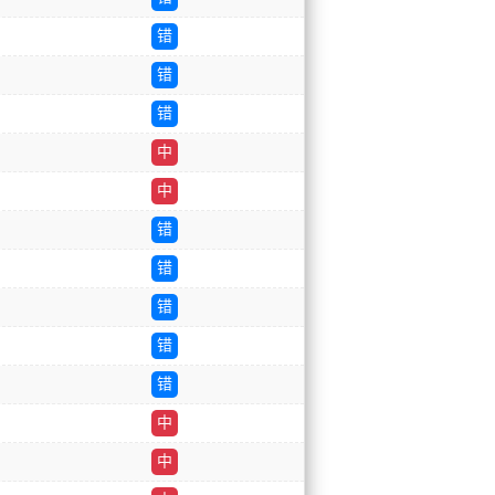
错
错
错
中
中
错
错
错
错
错
中
中