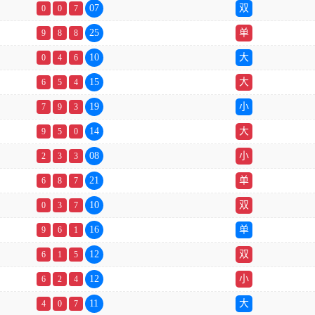
07
双
0
0
7
25
单
9
8
8
10
大
0
4
6
15
大
6
5
4
19
小
7
9
3
14
大
9
5
0
08
小
2
3
3
21
单
6
8
7
10
双
0
3
7
16
单
9
6
1
12
双
6
1
5
12
小
6
2
4
11
大
4
0
7