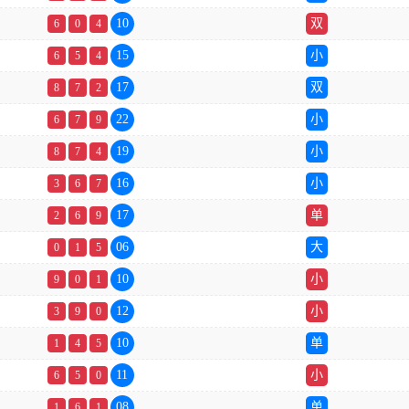
10
双
6
0
4
15
小
6
5
4
17
双
8
7
2
22
小
6
7
9
19
小
8
7
4
16
小
3
6
7
17
单
2
6
9
06
大
0
1
5
10
小
9
0
1
12
小
3
9
0
10
单
1
4
5
11
小
6
5
0
08
单
1
6
1