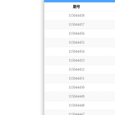
期号
115044458
115044457
115044456
115044455
115044454
115044453
115044452
115044451
115044450
115044449
115044448
115044447