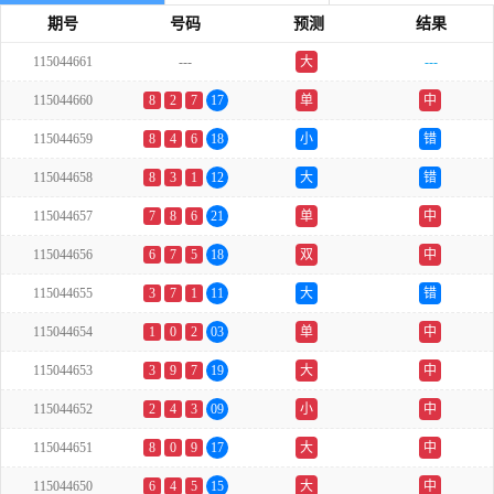
期号
号码
预测
结果
115044661
---
大
---
115044660
8
2
7
17
单
中
115044659
8
4
6
18
小
错
115044658
8
3
1
12
大
错
115044657
7
8
6
21
单
中
115044656
6
7
5
18
双
中
115044655
3
7
1
11
大
错
115044654
1
0
2
03
单
中
115044653
3
9
7
19
大
中
115044652
2
4
3
09
小
中
115044651
8
0
9
17
大
中
115044650
6
4
5
15
大
中