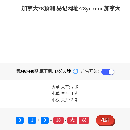
加拿大28预测 易记网址:28yc.com 加拿大PC预测网-加拿大黑马预测|PC28在线预测官网|加拿大2.8预测在线预测pc_专注研究加拿大预测!
第
3467448
期 距下期:
14
分
37
秒
广告开关：
大单
未开:
7
期
小单
未开:
1
期
小双
未开:
3
期
8
1
9
18
大
双
咪牌
+
+
=
-