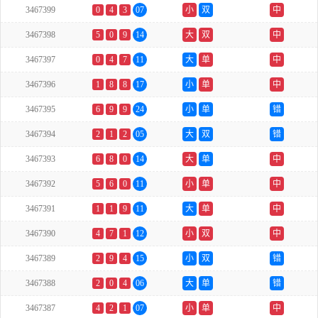
3467399
0
4
3
07
小
双
中
3467398
5
0
9
14
大
双
中
3467397
0
4
7
11
大
单
中
3467396
1
8
8
17
小
单
中
3467395
6
9
9
24
小
单
错
3467394
2
1
2
05
大
双
错
3467393
6
8
0
14
大
单
中
3467392
5
6
0
11
小
单
中
3467391
1
1
9
11
大
单
中
3467390
4
7
1
12
小
双
中
3467389
2
9
4
15
小
双
错
3467388
2
0
4
06
大
单
错
3467387
4
2
1
07
小
单
中