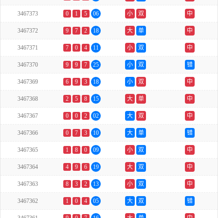
3467373
0
1
5
06
小
双
中
3467372
9
7
2
18
大
单
中
3467371
7
0
4
11
小
双
中
3467370
9
9
7
25
小
双
错
3467369
6
9
3
18
小
双
中
3467368
2
5
8
15
大
单
中
3467367
0
0
2
02
大
双
中
3467366
0
7
3
10
大
单
错
3467365
1
8
0
09
小
双
中
3467364
4
9
6
19
大
双
中
3467363
8
3
2
13
小
双
中
3467362
1
0
4
05
大
双
错