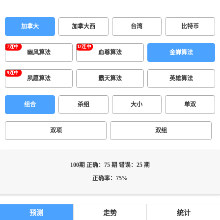
加拿大
加拿大西
台湾
比特币
幽风算法
血尊算法
金蝉算法
夙愿算法
霸天算法
英雄算法
组合
杀组
大小
单双
双项
双组
100期 正确：75 期 错误：25 期
正确率：75%
预测
走势
统计