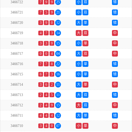
3466722
7
9
9
25
小
双
错
3466721
7
5
9
21
小
双
错
3466720
3
9
0
12
大
单
错
3466719
4
7
3
14
大
双
中
3466718
3
3
9
15
小
单
中
3466717
0
0
4
04
大
双
中
3466716
7
7
8
22
小
单
错
3466715
6
7
3
16
小
单
错
3466714
3
6
2
11
大
单
中
3466713
2
4
5
11
大
双
错
3466712
2
4
9
15
大
双
中
3466711
4
4
4
12
大
单
错
3466710
3
4
0
07
小
单
中