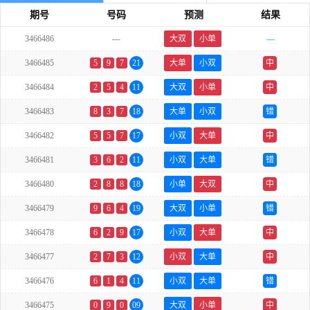
期号
号码
预测
结果
3466486
---
大双
小单
---
3466485
5
9
7
21
大单
小双
中
3466484
2
5
4
11
大双
小单
中
3466483
8
3
7
18
大单
小双
错
3466482
5
5
7
17
小双
大单
中
3466481
3
6
2
11
小双
大单
错
3466480
2
8
8
18
小单
大双
中
3466479
9
6
4
19
大双
小单
错
3466478
6
2
9
17
小双
大单
中
3466477
2
7
3
12
小双
大单
中
3466476
6
1
4
11
小双
大单
错
3466475
0
9
0
09
大双
小单
中