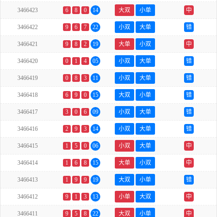
3466423
6
8
0
14
大双
小单
中
3466422
9
6
7
22
小双
大单
错
3466421
9
8
2
19
大单
小双
中
3466420
0
1
4
05
小双
大单
错
3466419
0
8
3
11
小双
大单
错
3466418
6
9
0
15
大双
小单
错
3466417
3
0
6
09
小双
大单
错
3466416
2
9
3
14
小双
大单
错
3466415
1
5
0
06
小双
大单
中
3466414
1
6
8
15
大单
小双
中
3466413
1
9
9
19
大双
小单
错
3466412
9
1
3
13
小单
大双
中
3466411
9
5
8
22
大双
小单
中