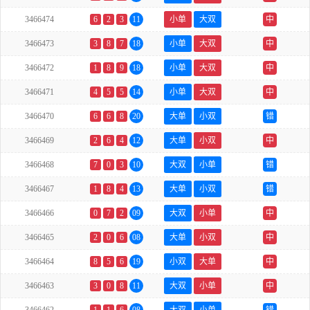
3466474
6
2
3
11
小单
大双
中
3466473
3
8
7
18
小单
大双
中
3466472
1
8
9
18
小单
大双
中
3466471
4
5
5
14
小单
大双
中
3466470
6
6
8
20
大单
小双
错
3466469
2
6
4
12
大单
小双
中
3466468
7
0
3
10
大双
小单
错
3466467
1
8
4
13
大单
小双
错
3466466
0
7
2
09
大双
小单
中
3466465
2
0
6
08
大单
小双
中
3466464
8
5
6
19
小双
大单
中
3466463
3
0
8
11
大双
小单
中