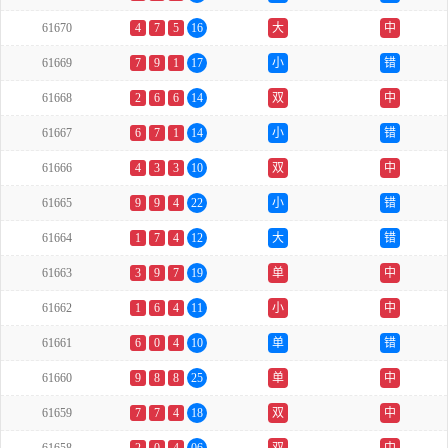
61670
4
7
5
16
大
中
61669
7
9
1
17
小
错
61668
2
6
6
14
双
中
61667
6
7
1
14
小
错
61666
4
3
3
10
双
中
61665
9
9
4
22
小
错
61664
1
7
4
12
大
错
61663
3
9
7
19
单
中
61662
1
6
4
11
小
中
61661
6
0
4
10
单
错
61660
9
8
8
25
单
中
61659
7
7
4
18
双
中