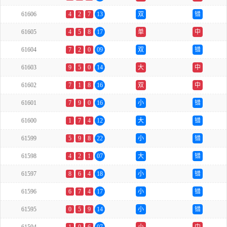
61606
4
2
7
13
双
错
61605
4
5
8
17
单
中
61604
7
2
0
09
双
错
61603
9
5
0
14
大
中
61602
7
1
8
16
双
中
61601
7
9
0
16
小
错
61600
1
7
4
12
大
错
61599
5
9
8
22
小
错
61598
4
2
1
07
大
错
61597
8
6
4
18
小
错
61596
6
7
4
17
小
错
61595
0
5
9
14
小
错