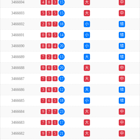
3466694
4
8
3
15
大
中
3466693
5
5
5
15
大
中
3466692
2
9
7
18
小
错
3466691
0
9
5
14
小
错
3466690
8
8
4
20
小
错
3466689
7
2
4
13
大
错
3466688
9
6
5
20
大
中
3466687
7
1
9
17
大
中
3466686
3
6
3
12
大
错
3466685
7
6
5
18
小
错
3466684
9
7
7
23
大
中
3466683
7
9
1
17
大
中
3466682
9
7
5
21
大
中