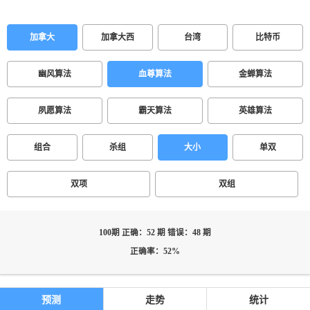
加拿大
加拿大西
台湾
比特币
幽风算法
血尊算法
金蝉算法
夙愿算法
霸天算法
英雄算法
组合
杀组
大小
单双
双项
双组
100期 正确：52 期 错误：48 期
正确率：52%
预测
走势
统计