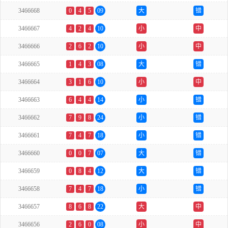
3466668
0
4
5
09
大
错
3466667
4
2
4
10
小
中
3466666
2
6
2
10
小
中
3466665
1
4
3
08
大
错
3466664
3
1
6
10
小
中
3466663
6
4
4
14
小
错
3466662
7
9
8
24
小
错
3466661
7
4
7
18
小
错
3466660
0
0
7
07
大
错
3466659
0
8
4
12
大
错
3466658
7
4
7
18
小
错
3466657
8
6
8
22
大
中
3466656
2
6
0
08
小
中