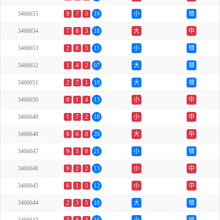
3466655
9
7
3
19
小
错
3466654
7
8
3
18
大
中
3466653
2
8
5
15
小
错
3466652
1
4
2
07
大
错
3466651
2
7
1
10
大
错
3466650
8
1
4
13
小
中
3466649
1
7
2
10
小
中
3466648
6
6
8
20
大
中
3466647
9
3
9
21
小
错
3466646
9
2
2
13
小
中
3466645
6
1
5
12
小
中
3466644
2
3
5
10
大
错