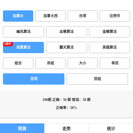
加拿大
加拿大西
台湾
比特币
幽风算法
血尊算法
金蝉算法
夙愿算法
霸天算法
英雄算法
组合
杀组
大小
单双
双项
双组
100期 正确：50 期 错误：50 期
正确率：50%
预测
走势
统计