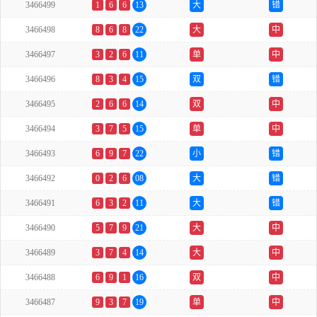
3466499
1
6
6
13
大
错
3466498
8
6
8
22
大
中
3466497
3
2
6
11
单
中
3466496
8
3
4
15
双
错
3466495
2
6
6
14
双
中
3466494
3
7
5
15
单
中
3466493
6
9
7
22
小
错
3466492
0
2
6
08
大
错
3466491
6
3
2
11
大
错
3466490
5
7
9
21
大
中
3466489
3
7
4
14
大
中
3466488
6
9
1
16
双
中
3466487
9
3
7
19
单
中