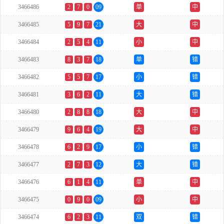
3466486
2
7
0
09
单
中
3466485
5
9
7
21
大
中
3466484
2
5
4
11
小
中
3466483
8
3
7
18
单
错
3466482
5
5
7
17
小
错
3466481
3
6
2
11
大
错
3466480
2
8
8
18
大
中
3466479
9
6
4
19
大
中
3466478
6
2
9
17
小
错
3466477
2
7
3
12
大
错
3466476
6
1
4
11
单
中
3466475
0
9
0
09
小
中
3466474
6
2
3
11
双
错