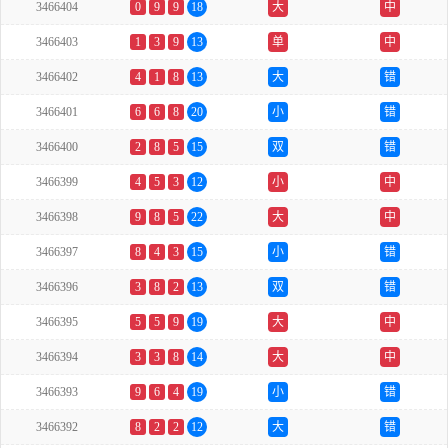
3466404
0
9
9
18
大
中
3466403
1
3
9
13
单
中
3466402
4
1
8
13
大
错
3466401
6
6
8
20
小
错
3466400
2
8
5
15
双
错
3466399
4
5
3
12
小
中
3466398
9
8
5
22
大
中
3466397
8
4
3
15
小
错
3466396
3
8
2
13
双
错
3466395
5
5
9
19
大
中
3466394
3
3
8
14
大
中
3466393
9
6
4
19
小
错
3466392
8
2
2
12
大
错