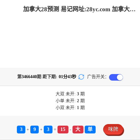
加拿大28预测 易记网址:28yc.com 加拿大PC预测网-加拿大黑马预测|PC28在线预测官网|加拿大2.8预测在线预测pc_专注研究加拿大预测!
第
3466440
期 距下期:
01
分
43
秒
广告开关：
大双
未开:
3
期
小单
未开:
2
期
小双
未开:
1
期
3
9
3
15
大
单
咪牌
+
+
=
-