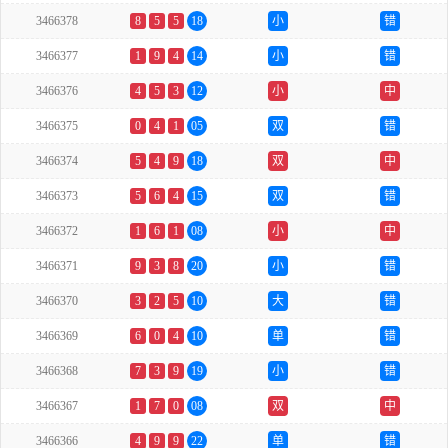
3466378
8
5
5
18
小
错
3466377
1
9
4
14
小
错
3466376
4
5
3
12
小
中
3466375
0
4
1
05
双
错
3466374
5
4
9
18
双
中
3466373
5
6
4
15
双
错
3466372
1
6
1
08
小
中
3466371
9
3
8
20
小
错
3466370
3
2
5
10
大
错
3466369
6
0
4
10
单
错
3466368
7
3
9
19
小
错
3466367
1
7
0
08
双
中
3466366
4
9
9
22
单
错