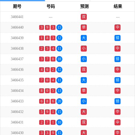
期号
号码
预测
结果
3466441
---
双
---
3466440
3
9
3
15
单
中
3466439
1
8
3
12
大
错
3466438
2
5
4
11
小
中
3466437
3
7
8
18
小
错
3466436
4
6
2
12
双
中
3466435
7
0
4
11
大
错
3466434
8
0
5
13
单
中
3466433
6
8
6
20
小
错
3466432
5
9
1
15
大
中
3466431
2
7
1
10
双
中
3466430
3
3
9
15
大
中