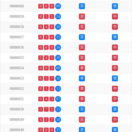
08080660
9
0
0
09
双
错
08080659
8
5
1
14
双
中
08080658
6
4
0
10
双
中
08080657
8
3
4
15
双
错
08080656
6
6
4
16
双
中
08080655
5
4
1
10
双
中
08080654
4
0
5
09
单
中
08080653
6
5
7
18
单
错
08080652
8
1
4
13
单
中
08080651
0
4
3
07
单
中
08080650
3
7
5
15
双
错
08080649
4
1
5
10
双
中
08080648
9
8
8
25
双
错