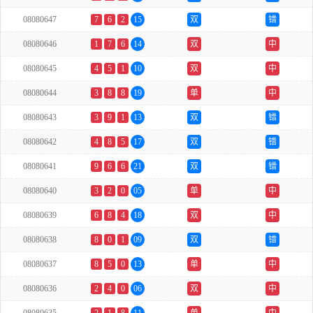
08080647
7
6
2
15
双
错
08080646
1
7
6
14
双
中
08080645
4
5
1
10
双
中
08080644
3
8
8
19
单
中
08080643
3
9
1
13
双
错
08080642
4
8
5
17
双
错
08080641
9
6
6
21
双
错
08080640
3
2
0
05
单
中
08080639
6
8
4
18
双
中
08080638
8
0
1
09
双
错
08080637
8
5
0
13
单
中
08080636
2
4
0
06
双
中