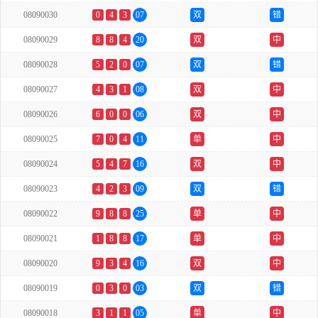
08090030
0
4
3
07
双
错
08090029
8
8
4
20
双
中
08090028
5
2
0
07
双
错
08090027
4
3
1
08
双
中
08090026
6
0
0
06
双
中
08090025
7
0
4
11
单
中
08090024
5
4
7
16
双
中
08090023
4
2
3
09
双
错
08090022
9
8
8
25
单
中
08090021
1
8
8
17
单
中
08090020
9
3
4
16
双
中
08090019
0
3
0
03
双
错
08090018
3
1
1
05
单
中