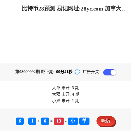
比特币28预测 易记网址:28yc.com 加拿大PC预测网-加拿大黑马预测|PC28在线预测官网|加拿大2.8预测在线预测pc_专注研究加拿大预测!
第
08090092
期 距下期:
00
分
41
秒
广告开关：
大单
未开:
3
期
大双
未开:
4
期
小双
未开:
1
期
6
1
6
13
小
单
咪牌
+
+
=
-