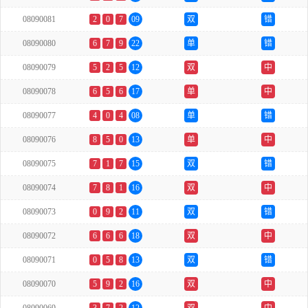
08090081
2
0
7
09
双
错
08090080
6
7
9
22
单
错
08090079
5
2
5
12
双
中
08090078
6
5
6
17
单
中
08090077
4
0
4
08
单
错
08090076
8
5
0
13
单
中
08090075
7
1
7
15
双
错
08090074
7
8
1
16
双
中
08090073
0
9
2
11
双
错
08090072
6
6
6
18
双
中
08090071
0
5
8
13
双
错
08090070
5
9
2
16
双
中