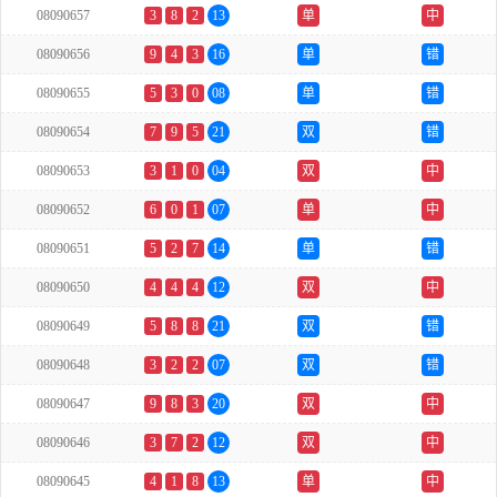
08090657
3
8
2
13
单
中
08090656
9
4
3
16
单
错
08090655
5
3
0
08
单
错
08090654
7
9
5
21
双
错
08090653
3
1
0
04
双
中
08090652
6
0
1
07
单
中
08090651
5
2
7
14
单
错
08090650
4
4
4
12
双
中
08090649
5
8
8
21
双
错
08090648
3
2
2
07
双
错
08090647
9
8
3
20
双
中
08090646
3
7
2
12
双
中
08090645
4
1
8
13
单
中