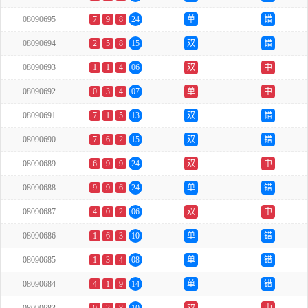
08090695
7
9
8
24
单
错
08090694
2
5
8
15
双
错
08090693
1
1
4
06
双
中
08090692
0
3
4
07
单
中
08090691
7
1
5
13
双
错
08090690
7
6
2
15
双
错
08090689
6
9
9
24
双
中
08090688
9
9
6
24
单
错
08090687
4
0
2
06
双
中
08090686
1
6
3
10
单
错
08090685
1
3
4
08
单
错
08090684
4
1
9
14
单
错