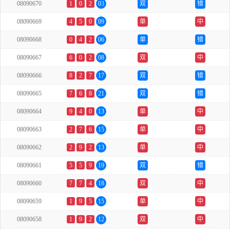
08090670
1
0
2
03
双
错
08090669
4
5
0
09
单
中
08090668
0
4
2
06
单
错
08090667
6
0
2
08
双
中
08090666
8
2
7
17
双
错
08090665
7
6
8
21
双
错
08090664
9
4
0
13
单
中
08090663
2
7
6
15
单
中
08090662
2
9
2
13
单
中
08090661
5
5
9
19
双
错
08090660
7
7
4
18
双
中
08090659
1
9
5
15
单
中
08090658
1
9
2
12
双
中