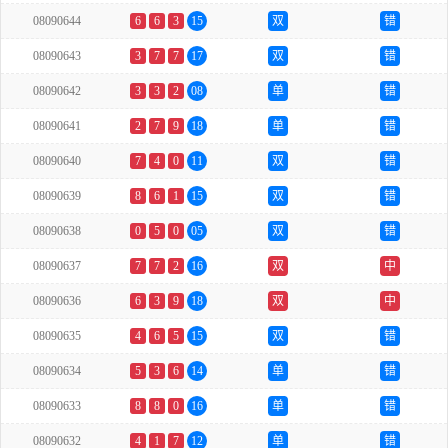
08090644
6
6
3
15
双
错
08090643
3
7
7
17
双
错
08090642
3
3
2
08
单
错
08090641
2
7
9
18
单
错
08090640
7
4
0
11
双
错
08090639
8
6
1
15
双
错
08090638
0
5
0
05
双
错
08090637
7
7
2
16
双
中
08090636
6
3
9
18
双
中
08090635
4
6
5
15
双
错
08090634
5
3
6
14
单
错
08090633
8
8
0
16
单
错
08090632
4
1
7
12
单
错