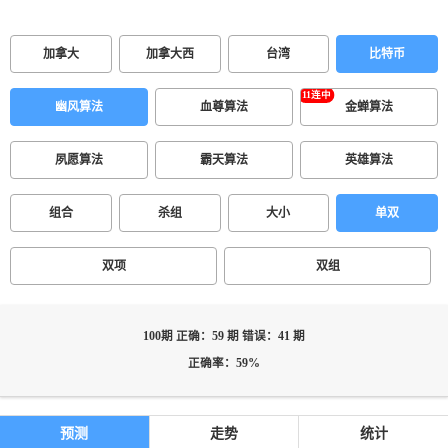
加拿大
加拿大西
台湾
比特币
幽风算法
血尊算法
金蝉算法
夙愿算法
霸天算法
英雄算法
组合
杀组
大小
单双
双项
双组
100期 正确：59 期 错误：41 期
正确率：59%
预测
走势
统计