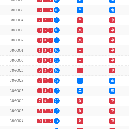
08080036
0
1
2
03
双
错
08080035
3
1
4
08
单
错
08080034
7
7
9
23
单
中
08080033
0
5
3
08
双
中
08080032
0
8
2
10
双
中
08080031
1
3
1
05
单
中
08080030
7
9
1
17
单
中
08080029
0
3
6
09
单
中
08080028
7
7
4
18
单
错
08080027
4
5
1
10
单
错
08080026
7
9
4
20
双
中
08080025
5
7
6
18
双
中
08080024
9
3
2
14
双
中