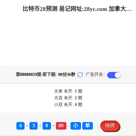
比特币28预测 易记网址:28yc.com 加拿大PC预测网-加拿大黑马预测|PC28在线预测官网|加拿大2.8预测在线预测pc_专注研究加拿大预测!
第
08080059
期 距下期:
00
分
36
秒
广告开关：
大单
未开:
1
期
大双
未开:
2
期
小双
未开:
4
期
6
3
0
09
小
单
咪牌
+
+
=
-