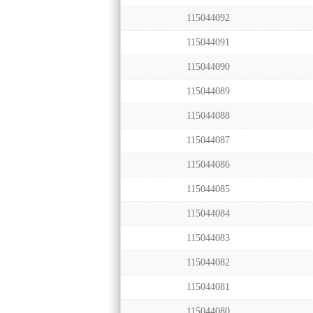
115044092
115044091
115044090
115044089
115044088
115044087
115044086
115044085
115044084
115044083
115044082
115044081
115044080