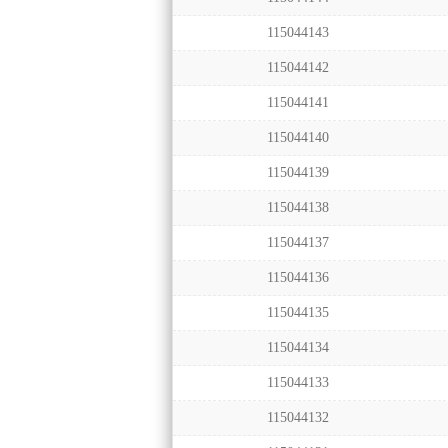
115044143
115044142
115044141
115044140
115044139
115044138
115044137
115044136
115044135
115044134
115044133
115044132