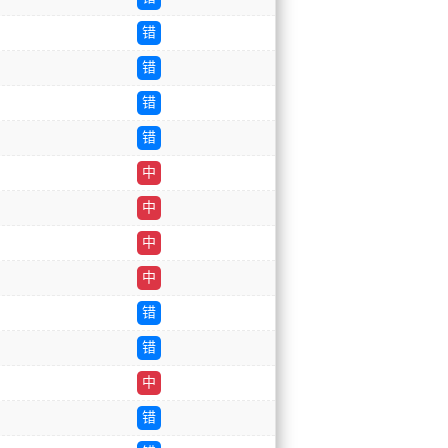
错
错
错
错
中
中
中
中
错
错
中
错