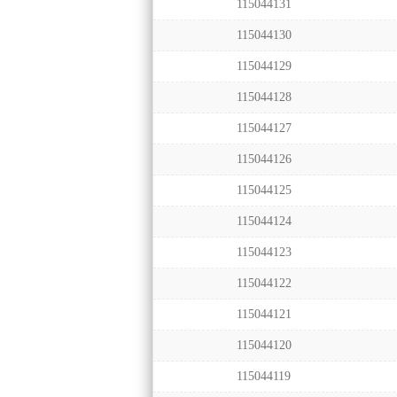
115044131
115044130
115044129
115044128
115044127
115044126
115044125
115044124
115044123
115044122
115044121
115044120
115044119