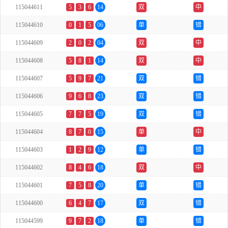
115044611
5
3
6
14
双
中
115044610
0
1
5
06
单
错
115044609
2
0
2
04
双
中
115044608
5
8
1
14
双
中
115044607
5
9
7
21
双
错
115044606
9
6
8
23
双
错
115044605
7
7
5
19
双
错
115044604
8
7
0
15
单
中
115044603
1
2
9
12
单
错
115044602
8
4
6
18
双
中
115044601
7
5
8
20
单
错
115044600
6
4
7
17
双
错
115044599
9
7
2
18
单
错