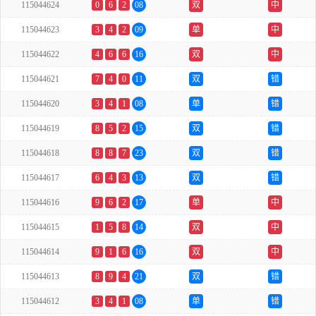
115044624
0
6
2
08
双
中
115044623
3
4
2
09
单
中
115044622
4
6
6
16
双
中
115044621
7
4
0
11
双
错
115044620
3
4
1
08
单
错
115044619
8
5
2
15
双
错
115044618
8
8
7
23
双
错
115044617
6
4
3
13
双
错
115044616
9
6
2
17
单
中
115044615
1
5
8
14
双
中
115044614
9
1
6
16
双
中
115044613
8
9
4
21
双
错
115044612
3
4
1
08
单
错