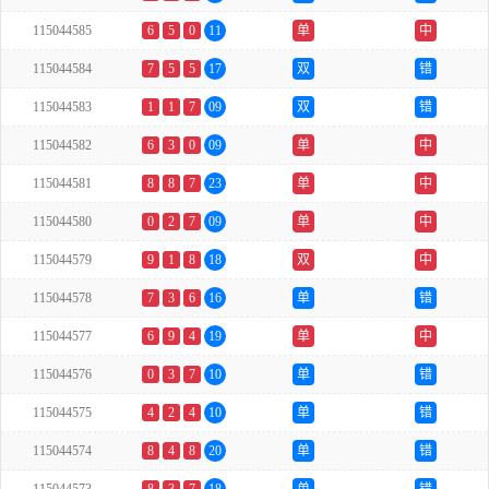
115044585
6
5
0
11
单
中
115044584
7
5
5
17
双
错
115044583
1
1
7
09
双
错
115044582
6
3
0
09
单
中
115044581
8
8
7
23
单
中
115044580
0
2
7
09
单
中
115044579
9
1
8
18
双
中
115044578
7
3
6
16
单
错
115044577
6
9
4
19
单
中
115044576
0
3
7
10
单
错
115044575
4
2
4
10
单
错
115044574
8
4
8
20
单
错