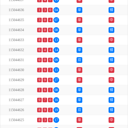
115044637
2
4
7
13
单
中
115044636
1
3
0
04
单
错
115044635
3
0
4
07
单
中
115044634
8
0
0
08
单
错
115044633
8
1
4
13
单
中
115044632
6
4
4
14
单
错
115044631
0
0
9
09
双
错
115044630
2
6
3
11
单
中
115044629
9
9
9
27
单
中
115044628
1
6
1
08
单
错
115044627
9
7
0
16
单
错
115044626
8
9
2
19
双
错
115044625
8
3
6
17
单
中