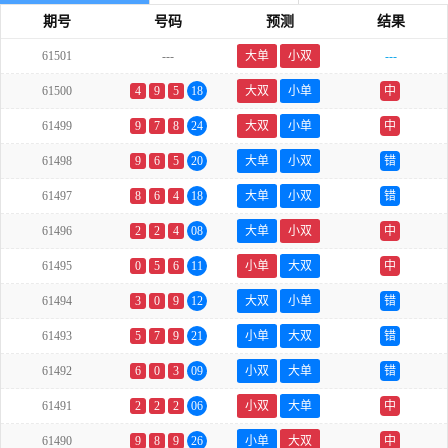
期号
号码
预测
结果
61501
---
大单
小双
---
61500
4
9
5
18
大双
小单
中
61499
9
7
8
24
大双
小单
中
61498
9
6
5
20
大单
小双
错
61497
8
6
4
18
大单
小双
错
61496
2
2
4
08
大单
小双
中
61495
0
5
6
11
小单
大双
中
61494
3
0
9
12
大双
小单
错
61493
5
7
9
21
小单
大双
错
61492
6
0
3
09
小双
大单
错
61491
2
2
2
06
小双
大单
中
61490
9
8
9
26
小单
大双
中