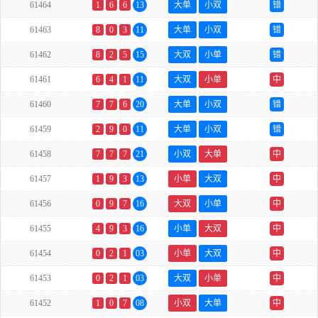
61464
1
6
6
13
大单
小双
错
61463
8
0
3
11
大单
小双
错
61462
8
2
5
15
大双
小单
错
61461
6
4
1
11
大双
小单
中
61460
7
7
6
20
大单
小双
错
61459
2
9
0
11
大单
小双
错
61458
7
7
7
21
小双
大单
中
61457
1
9
3
13
小单
大双
中
61456
0
9
7
16
大双
小单
中
61455
4
9
3
16
小单
大双
中
61454
0
2
1
03
小单
大双
中
61453
0
2
1
03
大双
小单
中
61452
1
0
7
08
小双
大单
中