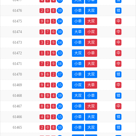
61477
4
7
4
15
大双
小单
错
61476
2
0
8
10
小单
大双
错
61475
9
0
5
14
小单
大双
中
61474
3
7
0
10
大单
小双
中
61473
3
2
9
14
小单
大双
中
61472
1
3
9
13
大双
小单
中
61471
7
2
9
18
小单
大双
中
61470
9
6
2
17
小单
大双
错
61469
9
4
2
15
小双
大单
中
61468
6
9
4
19
大双
小单
错
61467
8
6
6
20
小单
大双
中
61466
4
9
2
15
小单
大双
错
61465
2
0
8
10
小单
大双
错