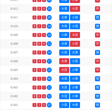
61413
2
1
6
09
大双
小单
中
61412
2
8
0
10
大单
小双
中
61411
3
1
5
09
大单
小双
错
61410
8
2
4
14
大单
小双
错
61409
2
9
3
14
小单
大双
中
61408
4
0
8
12
大单
小双
中
61407
9
3
2
14
小双
大单
错
61406
5
4
8
17
大单
小双
中
61405
9
5
8
22
大双
小单
中
61404
1
3
2
06
大双
小单
错
61403
0
5
7
12
大双
小单
错
61402
8
0
4
12
大双
小单
错
61401
5
2
0
07
小双
大单
错